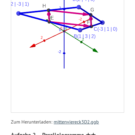
Zum Herunterladen:
mittenviereck3D2.ggb
Aufgabe 2 – Parallelogramme ★★