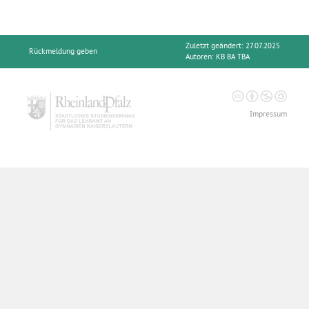
Zuletzt geändert: 27.07.2025
Rückmeldung geben
Autoren:
KB BA TBA
Impressum