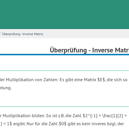
/
Überprüfung - Inverse Matrix
Überprüfung - Inverse Matr
der Multiplikation von Zahlen: Es gibt eine Matrix $E$, die sich so
ptung.
Multiplikation bilden. So ist z.B. die Zahl $2^{-1} = \frac{1}{2} =
 = 1$ ergibt. Nur für die Zahl $0$ gibt es kein Inveres bzgl. der