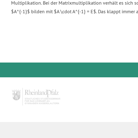
Multiplikation. Bei der Matrixmultiplikation verhält es sich 
$A^{-1}$ bilden mit $A \cdot A^{-1} = E$. Das klappt immer 