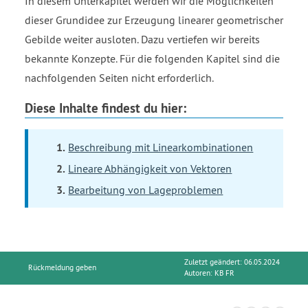
In diesem Unterkapitel werden wir die Möglichkeiten
dieser Grundidee zur Erzeugung linearer geometrischer
Gebilde weiter ausloten. Dazu vertiefen wir bereits
bekannte Konzepte. Für die folgenden Kapitel sind die
nachfolgenden Seiten nicht erforderlich.
Diese Inhalte findest du hier:
Beschreibung mit Linearkombinationen
Lineare Abhängigkeit von Vektoren
Bearbeitung von Lageproblemen
Zuletzt geändert: 06.05.2024
Rückmeldung geben
Autoren:
KB FR