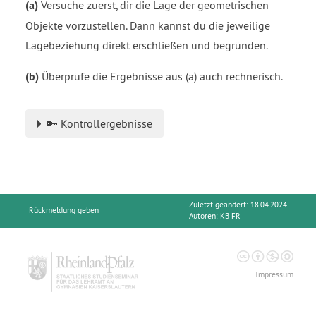
(a)
Versuche zuerst, dir die Lage der geometrischen
Objekte vorzustellen. Dann kannst du die jeweilige
Lagebeziehung direkt erschließen und begründen.
(b)
Überprüfe die Ergebnisse aus (a) auch rechnerisch.
🔑 Kontrollergebnisse
Zuletzt geändert: 18.04.2024
Rückmeldung geben
Autoren:
KB FR
Impressum