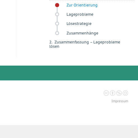
Zur Orientierung
Lageprobleme
Lösestrategie
Zusammenhänge
2.
Zusammenfassung – Lageprobleme
+
lösen
Impressum