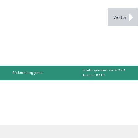
Weiter
Zuletzt geändert: 06.05.2024
Rückmeldung geben
Autoren:
KB FR