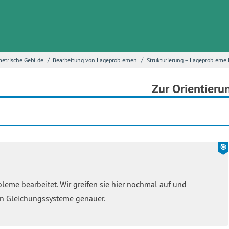
/
/
metrische Gebilde
Bearbeitung von Lageproblemen
Strukturierung – Lageprobleme 
Zur Orientieru
eme bearbeitet. Wir greifen sie hier nochmal auf und
en Gleichungssysteme genauer.