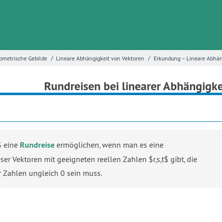
/
/
eometrische Gebilde
Lineare Abhängigkeit von Vektoren
Erkundung – Lineare Abhän
Rundreisen bei linearer Abhängigke
$ eine
Rundreise
ermöglichen, wenn man es eine
er Vektoren mit geeigneten reellen Zahlen $r,s,t$ gibt, die
r Zahlen ungleich 0 sein muss.