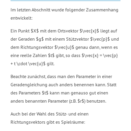
Im letzten Abschnitt wurde folgender Zusammenhang
entwickelt:
Ein Punkt $X$ mit dem Ortsvektor $\vec{x}$ liegt auf
der Geraden $g$ mit einem Stützvektor $\vec{p}$ und
dem Richtungsvektor $\vec{u}$ genau dann, wenn es
eine reelle Zahlen $t$ gibt, so dass $\vec{x} = \vec{p}
+ t \cdot \vec{u}$ gilt.
Beachte zunächst, dass man den Parameter in einer
Geradengleichung auch anders benennen kann. Statt
des Parameters $t$ kann man genauso gut einen
anders benannten Parameter (z.B. $r$) benutzen.
Auch bei der Wahl des Stütz- und einen
Richtungsvektors gibt es Spielräume: