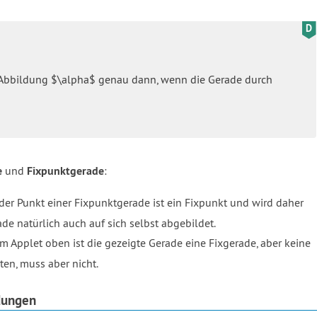
Abbildung $\alpha$ genau dann, wenn die Gerade durch
e
und
Fixpunktgerade
:
der Punkt einer Fixpunktgerade ist ein Fixpunkt und wird daher
ade natürlich auch auf sich selbst abgebildet.
Im Applet oben ist die gezeigte Gerade eine Fixgerade, aber keine
en, muss aber nicht.
dungen