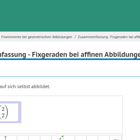
/
Fixelemente bei geometrischen Abbildungen
Zusammenfassung - Fixgeraden bei aff
assung - Fixgeraden bei affinen Abbildung
uf sich selbst abbildet.