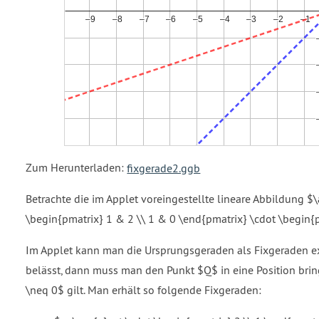
Zum Herunterladen:
fixgerade2.ggb
Betrachte die im Applet voreingestellte lineare Abbildung $\
\begin{pmatrix} 1 & 2 \\ 1 & 0 \end{pmatrix} \cdot \begin{p
Im Applet kann man die Ursprungsgeraden als Fixgeraden 
belässt, dann muss man den Punkt $Q$ in eine Position brin
\neq 0$ gilt. Man erhält so folgende Fixgeraden: