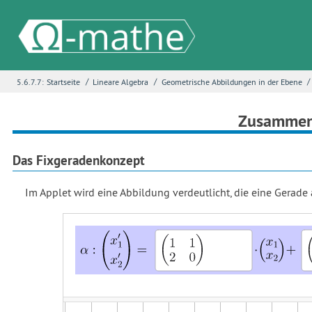
/
/
/
5.6.7.7:
Startseite
Lineare Algebra
Geometrische Abbildungen in der Ebene
Name
*
Zusammenf
E-Mail
*
Das Fixgeradenkonzept
Im Applet wird eine Abbildung verdeutlicht, die eine Gerade a
Seite
*
Fehlerbeschreibung
*