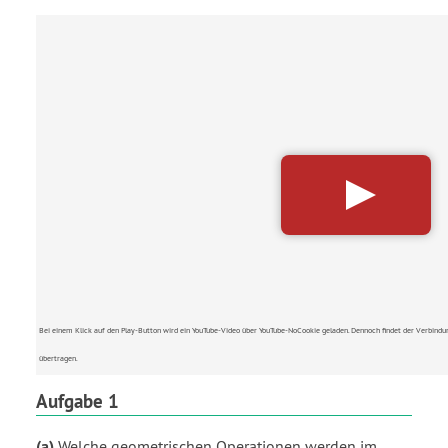
Aufgabe 1
(a)
Welche geometrischen Operationen werden im