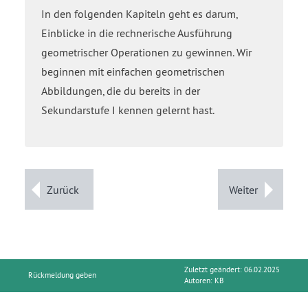
In den folgenden Kapiteln geht es darum,
Einblicke in die rechnerische Ausführung
geometrischer Operationen zu gewinnen. Wir
beginnen mit einfachen geometrischen
Abbildungen, die du bereits in der
Sekundarstufe I kennen gelernt hast.
Zurück
Weiter
Zuletzt geändert: 06.02.2025
Rückmeldung geben
Autoren:
KB