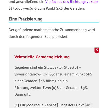
und anschließend ein
Vielfaches des Richtungsvektors
$t \cdot \vec{u}$ zum Punkt $X$ der Geraden.
Eine Präzisierung
Der gefundene mathematische Zusammenhang wird
durch den folgenden Satz präzisiert:
Vektorielle Geradengleichung
Gegeben sind ein Stützvektor $\vec{p} =
\overrightarrow{ OP }$, der zu einem Punkt $P$
einer Geraden $g$ führt, und ein
Richtungsvektor $\vec{u}$ zur Geraden $g$.
Dann gilt:
(1)
Für jede reelle Zahl $t$ liegt der Punkt $X$