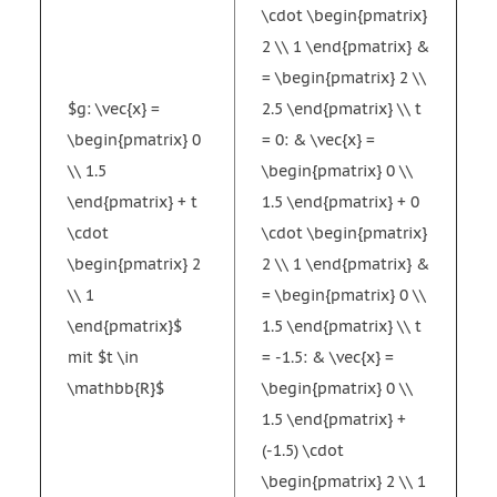
\cdot \begin{pmatrix}
2 \\ 1 \end{pmatrix} &
= \begin{pmatrix} 2 \\
$g: \vec{x} =
2.5 \end{pmatrix} \\ t
\begin{pmatrix} 0
= 0: & \vec{x} =
\\ 1.5
\begin{pmatrix} 0 \\
\end{pmatrix} + t
1.5 \end{pmatrix} + 0
\cdot
\cdot \begin{pmatrix}
\begin{pmatrix} 2
2 \\ 1 \end{pmatrix} &
\\ 1
= \begin{pmatrix} 0 \\
\end{pmatrix}$
1.5 \end{pmatrix} \\ t
mit $t \in
= -1.5: & \vec{x} =
\mathbb{R}$
\begin{pmatrix} 0 \\
1.5 \end{pmatrix} +
(-1.5) \cdot
\begin{pmatrix} 2 \\ 1