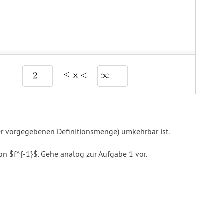
der vorgegebenen Definitionsmenge) umkehrbar ist.
n $f^{-1}$. Gehe analog zur Aufgabe 1 vor.