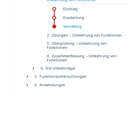
Einstieg
Erarbeitung
Vertiefung
2.
Übungen – Umkehrung von Funktionen
+
3.
Überprüfung – Umkehrung von
+
Funktionen
4.
Zusammenfassung – Umkehrung von
+
Funktionen
4.
Die Umkehrregel
+
5.
Funktionsuntersuchungen
+
6.
Anwendungen
+