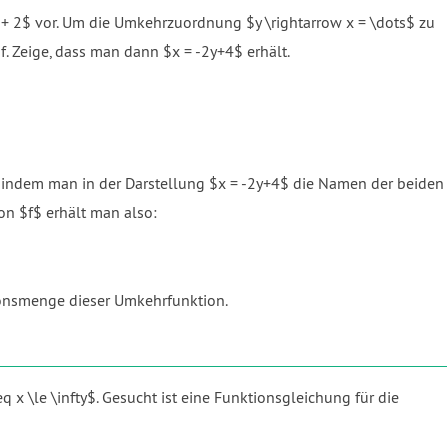
 + 2$ vor. Um die Umkehrzuordnung $y \rightarrow x = \dots$ zu
f. Zeige, dass man dann $x = -2y+4$ erhält.
 indem man in der Darstellung $x = -2y+4$ die Namen der beiden
on $f$ erhält man also:
tionsmenge dieser Umkehrfunktion.
q x \le \infty$. Gesucht ist eine Funktionsgleichung für die