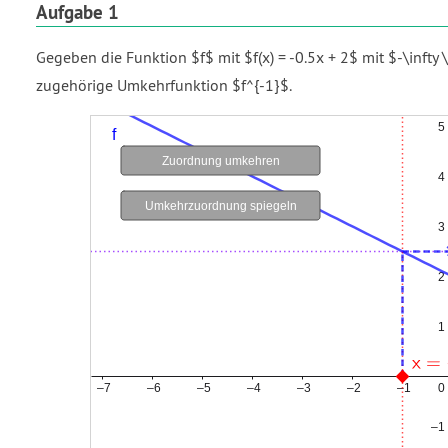
Aufgabe 1
Gegeben die Funktion $f$ mit $f(x) = -0.5x + 2$ mit $-\infty \
zugehörige Umkehrfunktion $f^{-1}$.