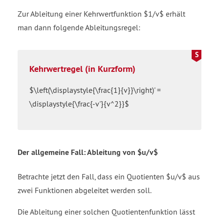
Zur Ableitung einer Kehrwertfunktion $1/v$ erhält
man dann folgende Ableitungsregel:
Kehrwertregel (in Kurzform)
$\left(\displaystyle{\frac{1}{v}}\right)' =
\displaystyle{\frac{-v'}{v^2}}$
Der allgemeine Fall: Ableitung von $u/v$
Betrachte jetzt den Fall, dass ein Quotienten $u/v$ aus
zwei Funktionen abgeleitet werden soll.
Die Ableitung einer solchen Quotientenfunktion lässt