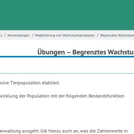
/
/
/
ls
Anwendungen
Modellierung von Wachstumsprozessen
Begrenztes Wachstum
Übungen – Begrenztes Wachst
sive Tierpopulation etabliert.
twicklung der Population mit der folgenden Bestandsfunktion
rwaltung ausgeht. Gib hierzu auch an, was die Zahlenwerte in