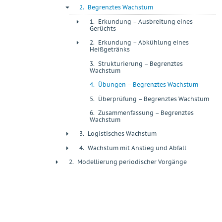
2.
Begrenztes Wachstum
-
1.
Erkundung – Ausbreitung eines
+
Gerüchts
2.
Erkundung – Abkühlung eines
+
Heißgetränks
3.
Strukturierung – Begrenztes
+
Wachstum
4.
Übungen – Begrenztes Wachstum
+
5.
Überprüfung – Begrenztes Wachstum
+
6.
Zusammenfassung – Begrenztes
+
Wachstum
3.
Logistisches Wachstum
+
4.
Wachstum mit Anstieg und Abfall
+
2.
Modellierung periodischer Vorgänge
+