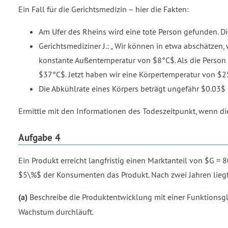
Ein Fall für die Gerichtsmedizin – hier die Fakten:
Am Ufer des Rheins wird eine tote Person gefunden. 
Gerichtsmediziner J.:
Wir können in etwa abschätzen, w
konstante Außentemperatur von $8°C$. Als die Person 
$37°C$. Jetzt haben wir eine Körpertemperatur von $
Die Abkühlrate eines Körpers beträgt ungefähr $0.03$ 
Ermittle mit den Informationen des Todeszeitpunkt, wenn d
Aufgabe 4
Ein Produkt erreicht langfristig einen Marktanteil von $G 
$5\%$ der Konsumenten das Produkt. Nach zwei Jahren liegt 
(a)
Beschreibe die Produktentwicklung mit einer Funktionsg
Wachstum durchläuft.