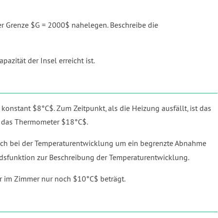
er Grenze $G = 2000$ nahelegen. Beschreibe die
ität der Insel erreicht ist.
konstant $8°C$. Zum Zeitpunkt, als die Heizung ausfällt, ist das
t das Thermometer $18°C$.
ich bei der Temperaturentwicklung um ein begrenzte Abnahme
sfunktion zur Beschreibung der Temperaturentwicklung.
ur im Zimmer nur noch $10°C$ beträgt.