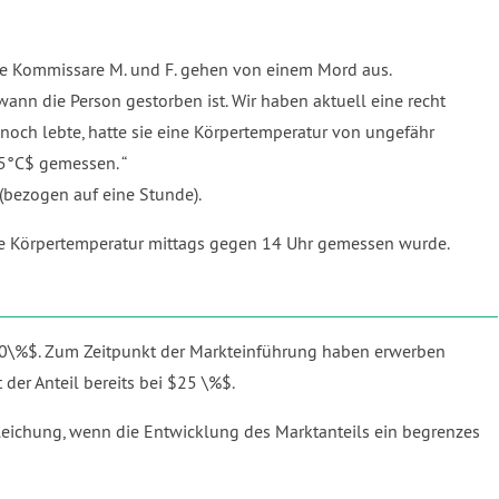
Die Kommissare M. und F. gehen von einem Mord aus.
ann die Person gestorben ist. Wir haben aktuell eine recht
noch lebte, hatte sie eine Körpertemperatur von ungefähr
25°C$ gemessen.
(bezogen auf eine Stunde).
ie Körpertemperatur mittags gegen 14 Uhr gemessen wurde.
= 80\%$. Zum Zeitpunkt der Markteinführung haben erwerben
der Anteil bereits bei $25 \%$.
leichung, wenn die Entwicklung des Marktanteils ein begrenzes