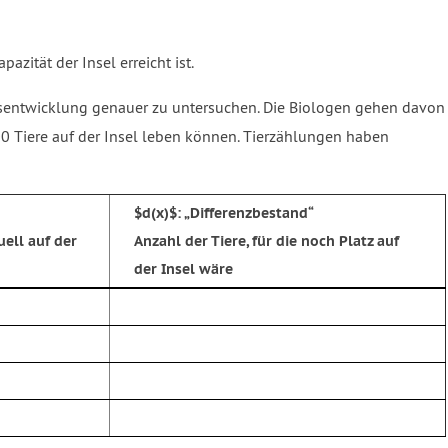
ität der Insel erreicht ist.
nsentwicklung genauer zu untersuchen. Die Biologen gehen davon
0 Tiere auf der Insel leben können. Tierzählungen haben
$d(x)$:
Differenzbestand
uell auf der
Anzahl der Tiere, für die noch Platz auf
der Insel wäre