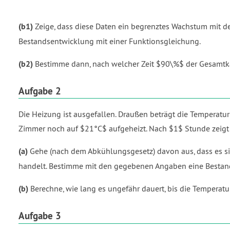
(b1)
Zeige, dass diese Daten ein begrenztes Wachstum mit d
Bestandsentwicklung mit einer Funktionsgleichung.
(b2)
Bestimme dann, nach welcher Zeit $90\%$ der Gesamtkapaz
Aufgabe 2
Die Heizung ist ausgefallen. Draußen beträgt die Temperatur 
Zimmer noch auf $21°C$ aufgeheizt. Nach $1$ Stunde zeig
(a)
Gehe (nach dem Abkühlungsgesetz) davon aus, dass es s
handelt. Bestimme mit den gegebenen Angaben eine Bestand
(b)
Berechne, wie lang es ungefähr dauert, bis die Temperat
Aufgabe 3