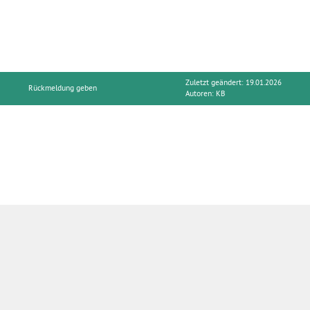
Zuletzt geändert: 19.01.2026
Rückmeldung geben
Autoren:
KB