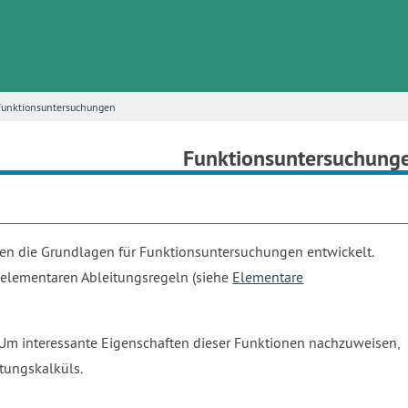
Funktionsuntersuchungen
Funktionsuntersuchung
n die Grundlagen für Funktionsuntersuchungen entwickelt.
 elementaren Ableitungsregeln (siehe
Elementare
Um interessante Eigenschaften dieser Funktionen nachzuweisen,
itungskalküls.