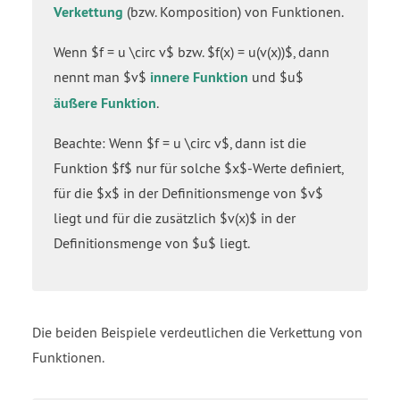
Verkettung
(bzw. Komposition) von Funktionen.
Wenn $f = u \circ v$ bzw. $f(x) = u(v(x))$, dann
nennt man $v$
innere Funktion
und $u$
äußere Funktion
.
Beachte: Wenn $f = u \circ v$, dann ist die
Funktion $f$ nur für solche $x$-Werte definiert,
für die $x$ in der Definitionsmenge von $v$
liegt und für die zusätzlich $v(x)$ in der
Definitionsmenge von $u$ liegt.
Die beiden Beispiele verdeutlichen die Verkettung von
Funktionen.