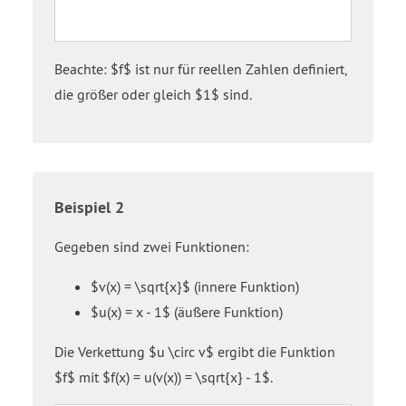
1
open
end
parenthesis
root
v
open
Beachte: $f$ ist nur für reellen Zahlen definiert,
parenthesis
die größer oder gleich $1$ sind.
x
close
parenthesis
close
parenthesis
Beispiel 2
Gegeben sind zwei Funktionen:
$v(x) = \sqrt{x}$ (innere Funktion)
$u(x) = x - 1$ (äußere Funktion)
Die Verkettung $u \circ v$ ergibt die Funktion
$f$ mit $f(x) = u(v(x)) = \sqrt{x} - 1$.